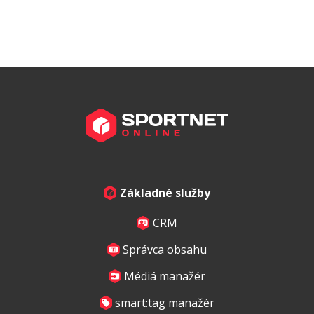
Základné služby
CRM
Správca obsahu
Médiá manažér
smart:tag manažér