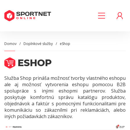
Domov
Doplnkové služby
eShop
ESHOP
Služba Shop prináša možnosť tvorby vlastného eshopu
ale aj možnosť vytvorenia eshopu pomocou B2B
spolupráce s inými eshopmi partnerov. Služba
poskytuje komfortnú správu katalógu produktov,
objednávok a faktúr s pomocnými funkcionalitami pre
komunikáciu so zákaznílmi pri reklamáciách, alebo
iných požiadavkách zákazníkov.