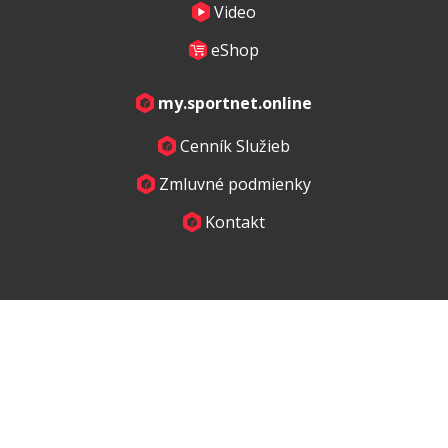
Video
eShop
my.sportnet.online
Cenník Služieb
Zmluvné podmienky
Kontakt
+421 903 623 473